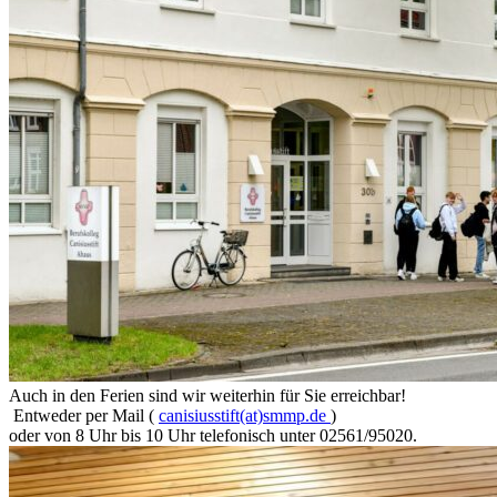
Auch in den Ferien sind wir weiterhin für Sie erreichbar!
Entweder per Mail (
canisiusstift(at)smmp.de
)
oder von 8 Uhr bis 10 Uhr telefonisch unter 02561/95020.