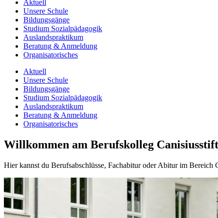
Aktuell
Unsere Schule
Bildungsgänge
Studium Sozialpädagogik
Auslandspraktikum
Beratung & Anmeldung
Organisatorisches
Aktuell
Unsere Schule
Bildungsgänge
Studium Sozialpädagogik
Auslandspraktikum
Beratung & Anmeldung
Organisatorisches
Willkommen am Berufskolleg Canisiusstif
Hier kannst du Berufsabschlüsse, Fachabitur oder Abitur im Bereich 