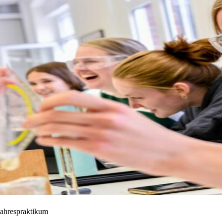
Jahrespraktikum