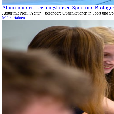
Abitur mit den Leistungskursen Sport und Biologie
Abitur mit Profil: Abitur + besondere Qualifikationen in Sport und Sp
Mehr erfahren