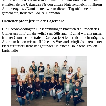
Schule wäre. Herr Krüskemper hätte uns etwas mitzuteilen. Also
erhielten sie die Urkunden für den dritten Platz zeitgleich mit ihrem
Abiturzeugnis. „Damit hatten wir an diesem Tag nicht mehr
gerechnet“, freut sich Louisa Hörmann.
Orchester probt jetzt in der Lagerhalle
Die Corona-bedingten Einschränkungen brachten die Proben des
Orchesters im Frühjahr völlig zum Stllstand. „Zumal wir uns immer
in einer Grundschule trafen. Das war jetzt leider nicht mehr möglich.
Aber nun haben wir mit Hilfe eines Vorstandsmitglieds einen neuen
Platz für unser Orchester gefunden: In einer ausreichend großen
Lagerhalle.“