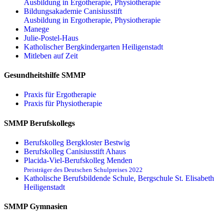
Ausbildung in Ergotherapie, Physiotherapie
Bildungsakademie Canisiusstift
Ausbildung in Ergotherapie, Physiotherapie
Manege
Julie-Postel-Haus
Katholischer Bergkindergarten Heiligenstadt
Mitleben auf Zeit
Gesundheitshilfe SMMP
Praxis für Ergo­therapie
Praxis für Physio­therapie
SMMP Berufskollegs
Berufskolleg Bergkloster Bestwig
Berufskolleg Canisiusstift Ahaus
Placida-Viel-Berufskolleg Menden
Preisträger des Deutschen Schulpreises 2022
Katholische Berufsbildende Schule, Bergschule St. Elisabeth
Heiligenstadt
SMMP Gymnasien