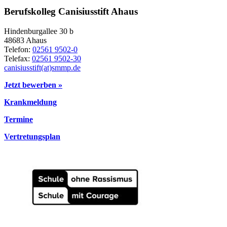
Berufskolleg Canisiusstift Ahaus
Hindenburgallee 30 b
48683 Ahaus
Telefon:
02561 9502-0
Telefax:
02561 9502-30
canisiusstift(at)smmp.de
Jetzt bewerben »
Krankmeldung
Termine
Vertretungsplan