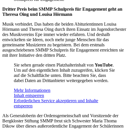
Dritter Preis beim SMMP Schulpreis für Engagement geht an
Theresa Oing und Louisa
Hörmann
Musik verbindet. Das haben die beiden Abiturientinnen Louisa
Hörmann und Theresa Oing durch ihren Einsatz im Jugendorchester
des Musikvereins Epe immer wieder erfahren. Und deshalb
entwickelten sie Ideen, noch mehr junge Menschen für das
gemeinsame Musizieren zu begeistern. Bei dem erstmals
ausgeschriebenen SMMP Schulpreis für Engagement erreichten sie
mit ihrer Initiative den dritten Platz.
Sie sehen gerade einen Platzhalterinhalt von
YouTube
.
Um auf den eigentlichen Inhalt zuzugreifen, klicken Sie
auf die Schaltfläche unten. Bitte beachten Sie, dass
dabei Daten an Drittanbieter weitergegeben werden.
Mehr Informationen
Inhalt entsperren
Erforderlichen Service akzeptieren und Inhalte
entsperren
Als Generaloberin der Ordensgemeinschaft und Vorsitzende der
Bergkloster Stiftung SMMP freut sich Schwester Maria Thoma
Dikow über dieses außerordentliche Engagement der Schülerinnen