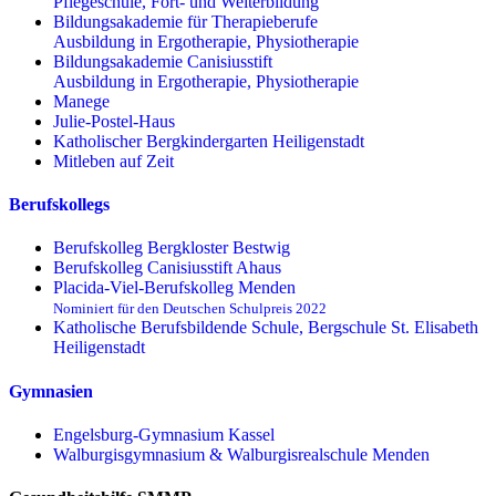
Pflegeschule, Fort- und Weiterbildung
Bildungsakademie für Therapieberufe
Ausbildung in Ergotherapie, Physiotherapie
Bildungsakademie Canisiusstift
Ausbildung in Ergotherapie, Physiotherapie
Manege
Julie-Postel-Haus
Katholischer Bergkindergarten Heiligenstadt
Mitleben auf Zeit
Berufskollegs
Berufskolleg Bergkloster Bestwig
Berufskolleg Canisiusstift Ahaus
Placida-Viel-Berufskolleg Menden
Nominiert für den Deutschen Schulpreis 2022
Katholische Berufsbildende Schule, Bergschule St. Elisabeth
Heiligenstadt
Gymnasien
Engelsburg-Gymnasium Kassel
Walburgisgymnasium & Walburgisrealschule Menden