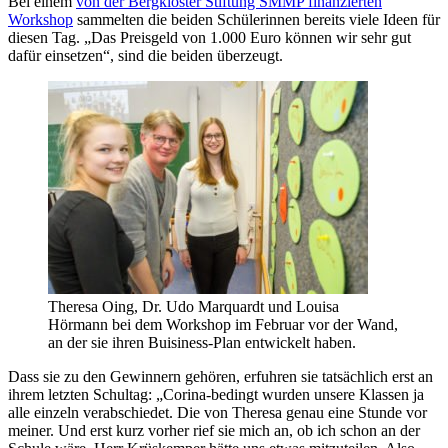
Bei einem
von der Bergkloster Stiftung SMMP finanzierten
Workshop
sammelten die beiden Schülerinnen bereits viele Ideen für
diesen Tag. „Das Preisgeld von 1.000 Euro können wir sehr gut
dafür einsetzen“, sind die beiden überzeugt.
Theresa Oing, Dr. Udo Marquardt und Louisa
Hörmann bei dem Workshop im Februar vor der Wand,
an der sie ihren Buisiness-Plan entwickelt haben.
Dass sie zu den Gewinnern gehören, erfuhren sie tatsächlich erst an
ihrem letzten Schultag: „Corina-bedingt wurden unsere Klassen ja
alle einzeln verabschiedet. Die von Theresa genau eine Stunde vor
meiner. Und erst kurz vorher rief sie mich an, ob ich schon an der