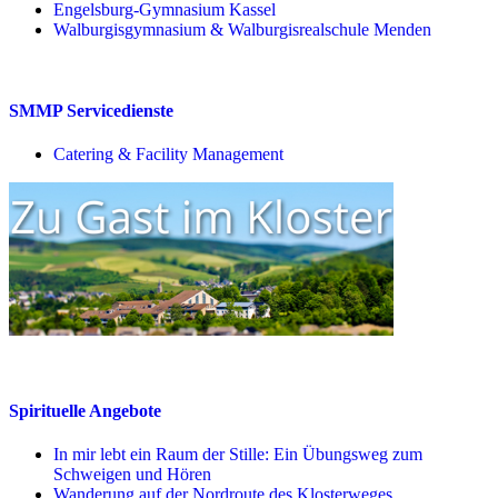
Engelsburg-Gymnasium Kassel
Walburgisgymnasium & Walburgisrealschule Menden
SMMP Servicedienste
Catering & Facility Management
Spirituelle Angebote
In mir lebt ein Raum der Stille: Ein Übungsweg zum
Schweigen und Hören
Wanderung auf der Nordroute des Klosterweges