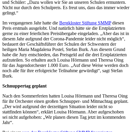
und Schüler: „Dazu wollen wir Sie an unseren Schulen ermuntern.
Nicht nur durch den Schulpreis. Es freut uns, dass das immer wieder
gelingt.“
Im vergangenen Jahr hatte die
Bergkloster Stiftung SMMP
diesen
Preis erstmals ausgelobt. Und natürlich hätte sie die Erstplatzierten
gerne zu einer feierlichen Preisübergabe eingeladen. „Aber das ist in
diesem Jahr aufgrund der Corona-Pandemie leider nicht möglich“,
bedauert der Geschäftsführer der Schulen der Schwestern der
heiligen Maria Magdalena Postel, Stefan Burk. Aus diesem Grund
habe die Jury entschieden, das Preisgeld auf die drei Erstplatzierten
aufzuteilen. So erhalten auch Louisa Hörmann und Theresa Oing
für das Jugendorchester 1.000 Euro. „Auf diese Weise werden doch
noch alle für ihre erfolgreiche Teilnahme gewürdigt“, sagt Stefan
Burk.
Schnuppertag geplant
Nach den Sommerferien hatten Louisa Hörmann und Theresa Oing
für ihr Orchester einen großen Schnupper- und Mitmachtag geplant.
„Der wird aufgrund der derzeitigen Situation leider nicht so
stattfinden können“, erklärt Louisa Hörmann. Aber aufgeschoben
sei nicht aufgehoben: „Wir planen diesen Tag jetzt im kommenden
Jahr“.