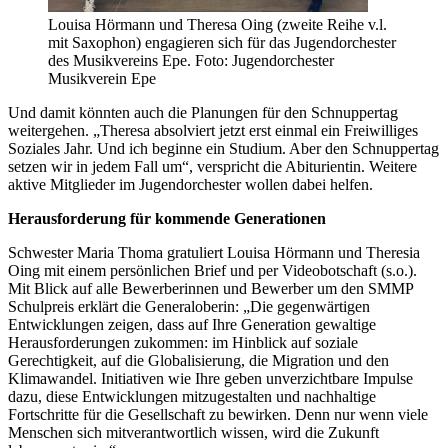
Louisa Hörmann und Theresa Oing (zweite Reihe v.l.
mit Saxophon) engagieren sich für das Jugendorchester
des Musikvereins Epe. Foto: Jugendorchester
Musikverein Epe
Und damit könnten auch die Planungen für den Schnuppertag
weitergehen. „Theresa absolviert jetzt erst einmal ein Freiwilliges
Soziales Jahr. Und ich beginne ein Studium. Aber den Schnuppertag
setzen wir in jedem Fall um“, verspricht die Abiturientin. Weitere
aktive Mitglieder im Jugendorchester wollen dabei helfen.
Herausforderung für kommende Generationen
Schwester Maria Thoma gratuliert Louisa Hörmann und Theresia
Oing mit einem persönlichen Brief und per Videobotschaft (s.o.).
Mit Blick auf alle Bewerberinnen und Bewerber um den SMMP
Schulpreis erklärt die Generaloberin: „Die gegenwärtigen
Entwicklungen zeigen, dass auf Ihre Generation gewaltige
Herausforderungen zukommen: im Hinblick auf soziale
Gerechtigkeit, auf die Globalisierung, die Migration und den
Klimawandel. Initiativen wie Ihre geben unverzichtbare Impulse
dazu, diese Entwicklungen mitzugestalten und nachhaltige
Fortschritte für die Gesellschaft zu bewirken. Denn nur wenn viele
Menschen sich mitverantwortlich wissen, wird die Zukunft