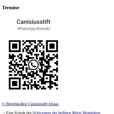
Termine
© Berufskolleg Canisiusstift Ahaus
・Eine Schule der
Schwestern der heiligen Maria Magdalena